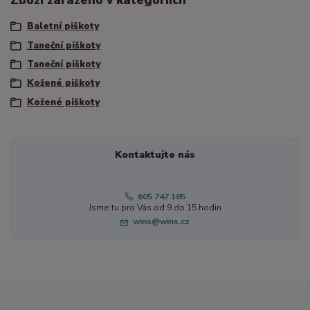
Baletní piškoty
Taneční piškoty
Taneční piškoty
Kožené piškoty
Kožené piškoty
Kontaktujte nás
605 747 185
Jsme tu pro Vás od 9 do 15 hodin
wins@wins.cz