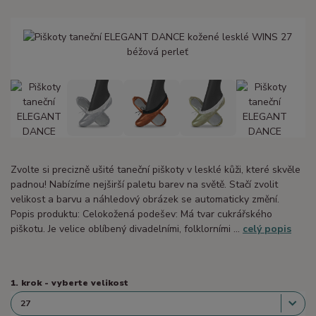
Zvolte si precizně ušité taneční piškoty v lesklé kůži, které skvěle
padnou! Nabízíme nejširší paletu barev na světě. Stačí zvolit
velikost a barvu a náhledový obrázek se automaticky změní.
Popis produktu: Celokožená podešev: Má tvar cukrářského
piškotu. Je velice oblíbený divadelními, folklorními ...
celý popis
1. krok - vyberte velikost