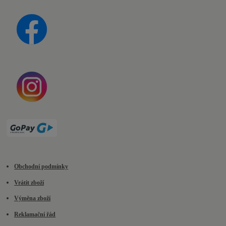
Obchodní podmínky
Vrátit zboží
Výměna zboží
Reklamační řád