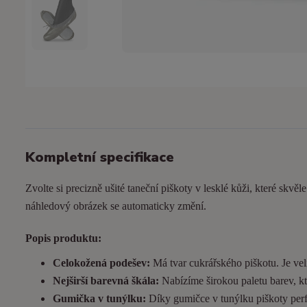
Kompletní specifikace
Zvolte si precizně ušité taneční piškoty v lesklé kůži, které skvěl
náhledový obrázek se automaticky změní.
Popis produktu:
Celokožená podešev:
Má tvar cukrářského piškotu. Je
vel
Nejširší barevná škála:
Nabízíme širokou paletu barev, kt
Gumička v tunýlku:
Díky gumičce v tunýlku piškoty perfek