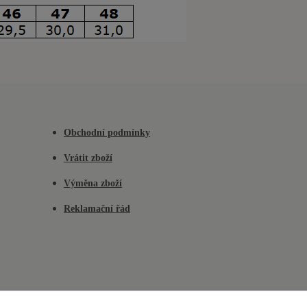
Obchodní podmínky
Vrátit zboží
Výměna zboží
Reklamační řád