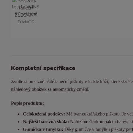
Kompletní specifikace
Zvolte si precizně ušité taneční piškoty v lesklé kůži, které skvěl
náhledový obrázek se automaticky změní.
Popis produktu:
Celokožená podešev:
Má tvar cukrářského piškotu. Je
vel
Nejširší barevná škála:
Nabízíme širokou paletu barev, kt
Gumička v tunýlku:
Díky gumičce v tunýlku piškoty perfek