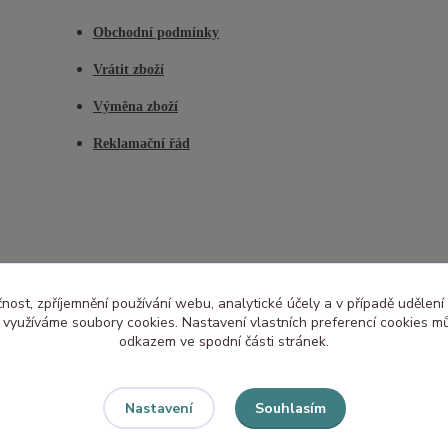
Obchodní podmínky
Vrátit zboží
Výměna zboží
Reklamační řád
čnost, zpříjemnění používání webu, analytické účely a v případě udělení
y využíváme soubory cookies. Nastavení vlastních preferencí cookies mů
odkazem ve spodní části stránek.
Souhlasím
Nastavení