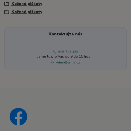
Kožené piškoty
Kožené piškoty
Kontaktujte nás
605 747 185
Jsme tu pro Vás od 9 do 15 hodin
wins@wins.cz