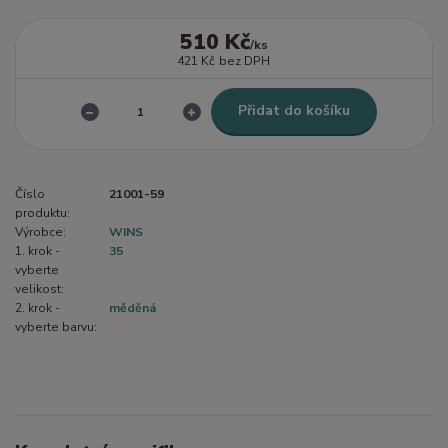
510 Kč
/
ks
421 Kč
bez DPH
Přidat do košíku
Číslo
21001-59
produktu:
Výrobce:
WINS
1. krok -
35
vyberte
velikost:
2. krok -
měděná
vyberte barvu: