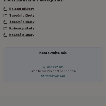
Baletní piškoty
Taneční piškoty
Taneční piškoty
Kožené piškoty
Kožené piškoty
Kontaktujte nás
605 747 185
Jsme tu pro Vás od 9 do 15 hodin
wins@wins.cz