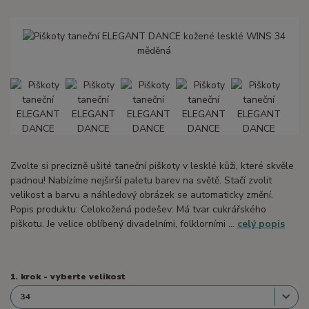
Zvolte si precizně ušité taneční piškoty v lesklé kůži, které skvěle
padnou! Nabízíme nejširší paletu barev na světě. Stačí zvolit
velikost a barvu a náhledový obrázek se automaticky změní.
Popis produktu: Celokožená podešev: Má tvar cukrářského
piškotu. Je velice oblíbený divadelními, folklorními ...
celý popis
1. krok - vyberte velikost