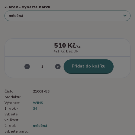
2. krok - vyberte barvu
510 Kč
/
ks
421 Kč
bez DPH
Přidat do košíku
Číslo
21001-53
produktu:
Výrobce:
WINS
1. krok -
34
vyberte
velikost:
2. krok -
měděná
vyberte barvu: