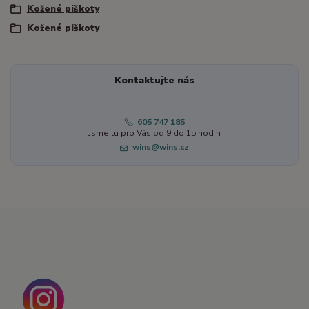
Kožené piškoty
Kožené piškoty
Kontaktujte nás
605 747 185
Jsme tu pro Vás od 9 do 15 hodin
wins@wins.cz