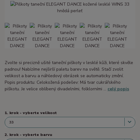
Zvolte si precizně ušité taneční piškoty v lesklé kůži, které skvěle
padnou! Nabízíme nejširší paletu barev na světě. Stačí zvolit
velikost a barvu a náhledový obrázek se automaticky změní.
Popis produktu: Celokožená podešev: Má tvar cukrářského
piškotu. Je velice oblíbený divadelními, folklorními ...
celý popis
1. krok - vyberte velikost
2. krok - vyberte barvu