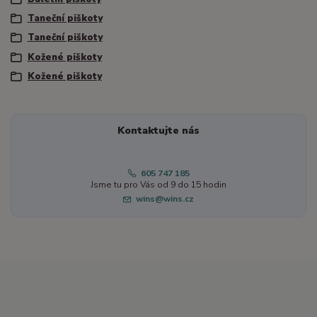
Taneční piškoty
Taneční piškoty
Kožené piškoty
Kožené piškoty
Kontaktujte nás
605 747 185
Jsme tu pro Vás od 9 do 15 hodin
wins@wins.cz