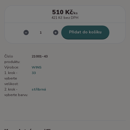
510 Kč
/
ks
421 Kč
bez DPH
Přidat do košíku
Číslo
21001-43
produktu:
Výrobce:
WINS
1. krok -
33
vyberte
velikost:
2. krok -
stříbrná
vyberte barvu: