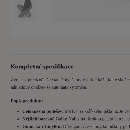
Kompletní specifikace
Zvolte si precizně ušité taneční piškoty v lesklé kůži, které skvěl
náhledový obrázek se automaticky změní.
Popis produktu:
Celokožená podešev:
Má tvar cukrářského piškotu. Je
vel
Nejširší barevná škála:
Nabízíme širokou paletu barev, kt
Gumička v tunýlku:
Díky gumičce v tunýlku piškoty perfek