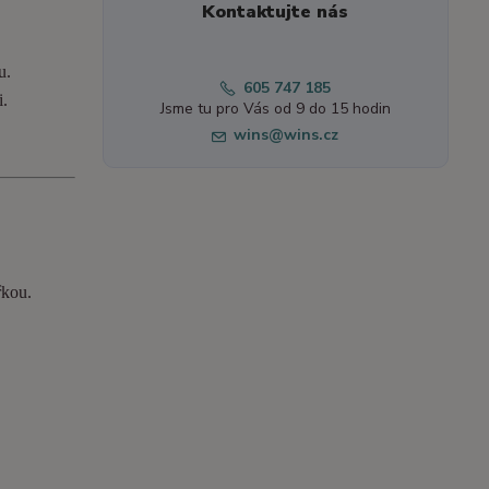
Kontaktujte nás
u.
605 747 185
i.
Jsme tu pro Vás od 9 do 15 hodin
wins@wins.cz
řkou.