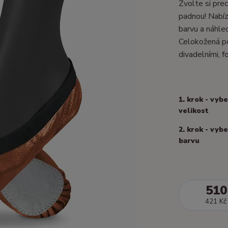
Zvolte si prec
padnou! Nabízí
barvu a náhle
Celokožená po
divadelními, fo
1. krok - vyb
velikost
2. krok - vyb
barvu
510
421 Kč