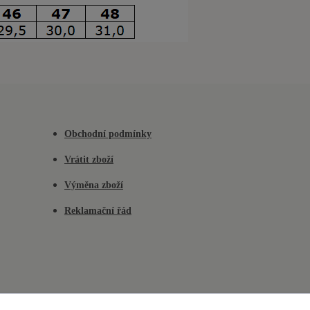
Obchodní podmínky
Vrátit zboží
Výměna zboží
Reklamační řád