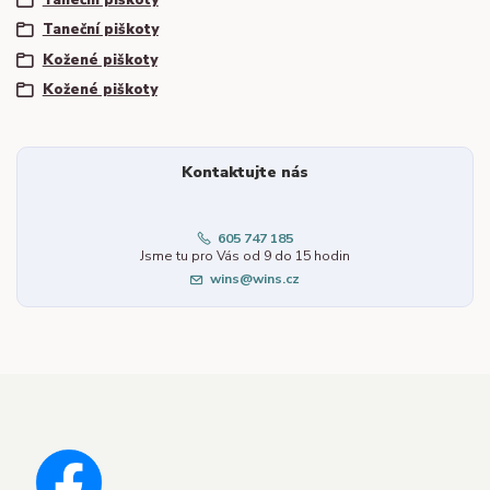
Taneční piškoty
Kožené piškoty
Kožené piškoty
Kontaktujte nás
605 747 185
Jsme tu pro Vás od 9 do 15 hodin
wins@wins.cz