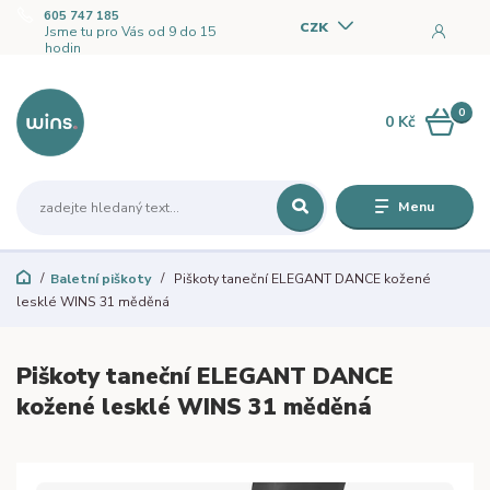
605 747 185
CZK
Jsme tu pro Vás od 9 do 15
hodin
0
0 Kč
Menu
Baletní piškoty
Piškoty taneční ELEGANT DANCE kožené
lesklé WINS 31 měděná
Piškoty taneční ELEGANT DANCE
kožené lesklé WINS 31 měděná