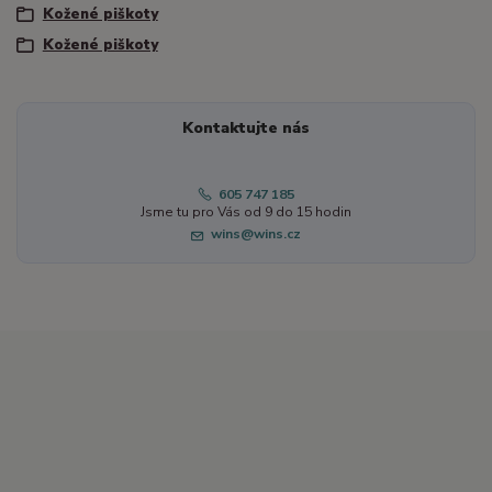
Kožené piškoty
Kožené piškoty
Kontaktujte nás
605 747 185
Jsme tu pro Vás od 9 do 15 hodin
wins@wins.cz