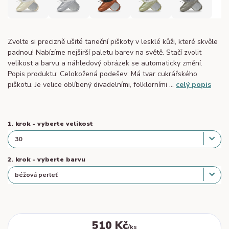
Zvolte si precizně ušité taneční piškoty v lesklé kůži, které skvěle
padnou! Nabízíme nejširší paletu barev na světě. Stačí zvolit
velikost a barvu a náhledový obrázek se automaticky změní.
Popis produktu: Celokožená podešev: Má tvar cukrářského
piškotu. Je velice oblíbený divadelními, folklorními ...
celý popis
1. krok - vyberte velikost
2. krok - vyberte barvu
510 Kč
/
ks