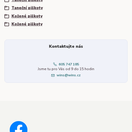
Taneční piškoty
Kožené piškoty
Kožené piškoty
Kontaktujte nás
605 747 185
Jsme tu pro Vás od 9 do 15 hodin
wins@wins.cz