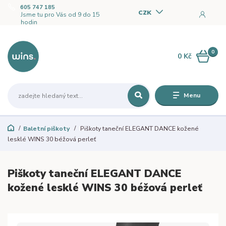
605 747 185
CZK
Jsme tu pro Vás od 9 do 15
hodin
0
0 Kč
Menu
Baletní piškoty
Piškoty taneční ELEGANT DANCE kožené
lesklé WINS 30 béžová perleť
Piškoty taneční ELEGANT DANCE
kožené lesklé WINS 30 béžová perleť