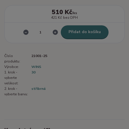
510 Kč
/
ks
421 Kč
bez DPH
Přidat do košíku
Číslo
21001-25
produktu:
Výrobce:
WINS
1. krok -
30
vyberte
velikost:
2. krok -
stříbrná
vyberte barvu: