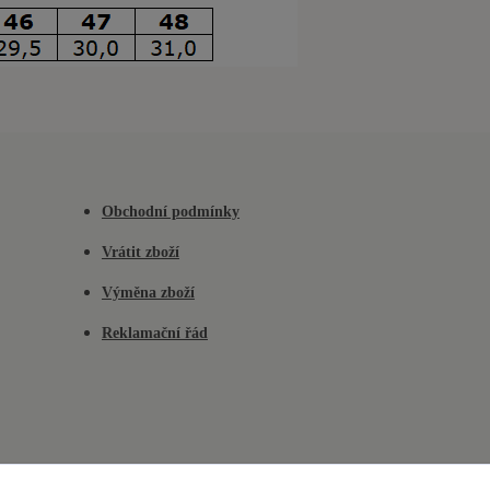
Obchodní podmínky
Vrátit zboží
Výměna zboží
Reklamační řád