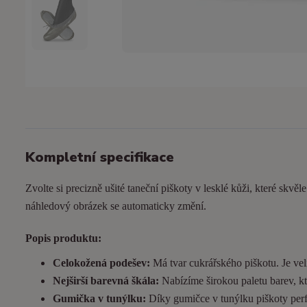
Kompletní specifikace
Zvolte si precizně ušité taneční piškoty v lesklé kůži, které skvěl
náhledový obrázek se automaticky změní.
Popis produktu:
Celokožená podešev:
Má tvar cukrářského piškotu. Je
vel
Nejširší barevná škála:
Nabízíme širokou paletu barev, kt
Gumička v tunýlku:
Díky gumičce v tunýlku piškoty perfek