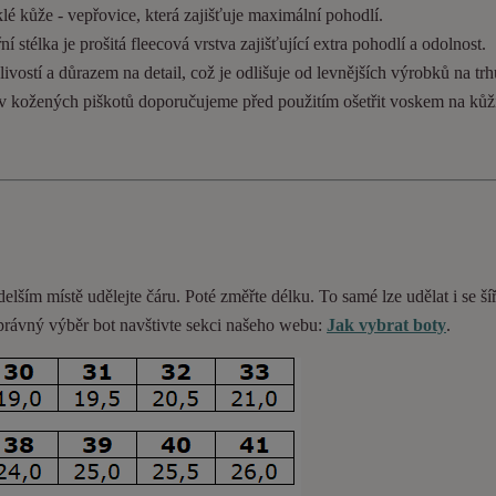
lé kůže - vepřovice, která zajišťuje maximální pohodlí.
 stélka je prošitá fleecová vrstva zajišťující extra pohodlí a odolnost.
ivostí a důrazem na detail, což je odlišuje od levnějších výrobků na trh
ev kožených piškotů doporučujeme před použitím ošetřit voskem na kůž
delším místě udělejte čáru. Poté změřte délku. To samé lze udělat i se ší
 správný výběr bot navštivte sekci našeho webu:
Jak vybrat boty
.