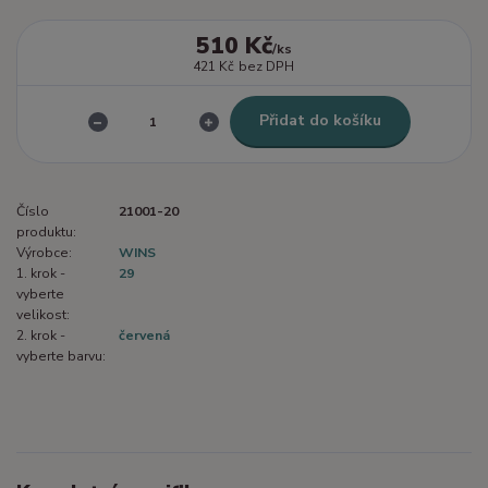
510 Kč
/
ks
421 Kč
bez DPH
Přidat do košíku
Číslo
21001-20
produktu:
Výrobce:
WINS
1. krok -
29
vyberte
velikost:
2. krok -
červená
vyberte barvu: