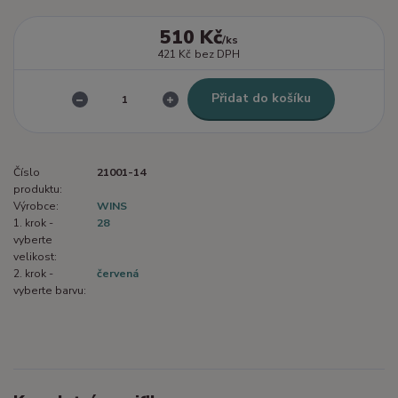
510 Kč
/
ks
421 Kč
bez DPH
Přidat do košíku
Číslo
21001-14
produktu:
Výrobce:
WINS
1. krok -
28
vyberte
velikost:
2. krok -
červená
vyberte barvu: