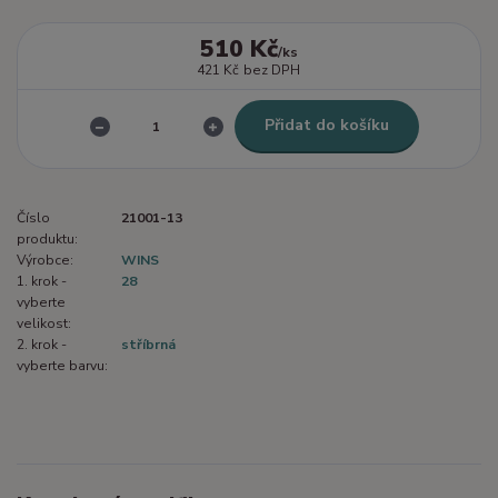
510 Kč
/
ks
421 Kč
bez DPH
Přidat do košíku
Číslo
21001-13
produktu:
Výrobce:
WINS
1. krok -
28
vyberte
velikost:
2. krok -
stříbrná
vyberte barvu: