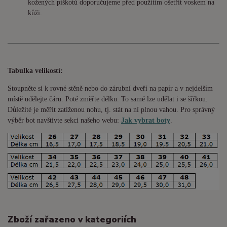
kožených piškotů doporučujeme před použitím ošetřit voskem na
kůži.
Tabulka velikostí:
Stoupněte si k rovné stěně nebo do
zárubní
dveří na papír a v nejdelším
místě udělejte čáru. Poté změřte délku. To samé lze udělat i se šířkou.
Důležité je měřit zatíženou nohu, tj. stát na ní plnou vahou. Pro správný
výběr bot navštivte sekci našeho webu:
Jak vybrat boty
.
Zboží zařazeno v kategoriích