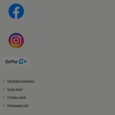
Obchodní podmínky
Vrátit zboží
Výměna zboží
Reklamační řád