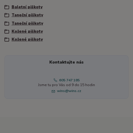
Baletní piškoty
Taneční piškoty
Taneční piškoty
Kožené piškoty
Kožené piškoty
Kontaktujte nás
605 747 185
Jsme tu pro Vás od 9 do 15 hodin
wins@wins.cz