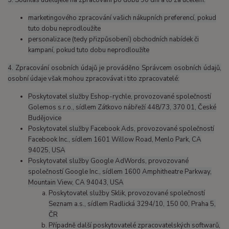
marketingového zpracování vašich nákupních preferencí, pokud
tuto dobu neprodloužíte
personalizace (tedy přizpůsobení) obchodních nabídek či
kampaní, pokud tuto dobu neprodloužíte
4. Zpracování osobních údajů je prováděno Správcem osobních údajů,
osobní údaje však mohou zpracovávat i tito zpracovatelé:
Poskytovatel služby Eshop-rychle, provozované společností
Golemos s.r.o., sídlem Zátkovo nábřeží 448/73, 370 01, České
Budějovice
Poskytovatel služby Facebook Ads, provozované společností
Facebook Inc., sídlem 1601 Willow Road, Menlo Park, CA
94025, USA
Poskytovatel služby Google AdWords, provozované
společností Google Inc., sídlem 1600 Amphitheatre Parkway,
Mountain View, CA 94043, USA
Poskytovatel služby Sklik, provozované společností
Seznam a.s., sídlem Radlická 3294/10, 150 00, Praha 5,
ČR
Případně další poskytovatelé zpracovatelských softwarů,