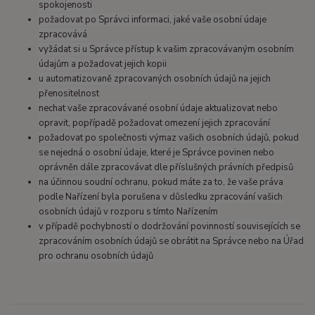
spokojenosti
požadovat po Správci informaci, jaké vaše osobní údaje
zpracovává
vyžádat si u Správce přístup k vašim zpracovávaným osobním
údajům a požadovat jejich kopii
u automatizovaně zpracovaných osobních údajů na jejich
přenositelnost
nechat vaše zpracovávané osobní údaje aktualizovat nebo
opravit, popřípadě požadovat omezení jejich zpracování
požadovat po společnosti výmaz vašich osobních údajů, pokud
se nejedná o osobní údaje, které je Správce povinen nebo
oprávněn dále zpracovávat dle příslušných právních předpisů
na účinnou soudní ochranu, pokud máte za to, že vaše práva
podle Nařízení byla porušena v důsledku zpracování vašich
osobních údajů v rozporu s tímto Nařízením
v případě pochybností o dodržování povinností souvisejících se
zpracováním osobních údajů se obrátit na Správce nebo na Úřad
pro ochranu osobních údajů