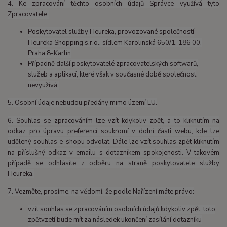
4. Ke zpracování těchto osobních údajů Správce využívá tyto
Zpracovatele:
Poskytovatel služby Heureka, provozované společností
Heureka Shopping s.r.o., sídlem Karolinská 650/1, 186 00,
Praha 8-Karlín
Případně další poskytovatelé zpracovatelských softwarů,
služeb a aplikací, které však v současné době společnost
nevyužívá.
5. Osobní údaje nebudou předány mimo území EU.
6. Souhlas se zpracováním lze vzít kdykoliv zpět, a to kliknutím na
odkaz pro úpravu preferencí soukromí v dolní části webu, kde lze
udělený souhlas e-shopu odvolat. Dále lze vzít souhlas zpět kliknutím
na příslušný odkaz v emailu s dotazníkem spokojenosti. V takovém
případě se odhlásíte z odběru na straně poskytovatele služby
Heureka.
7. Vezměte, prosíme, na vědomí, že podle Nařízení máte právo:
vzít souhlas se zpracováním osobních údajů kdykoliv zpět, toto
zpětvzetí bude mít za následek ukončení zasílání dotazníku