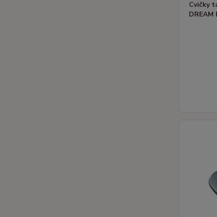
Cvičky 
DREAM D