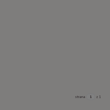
strana
z 1