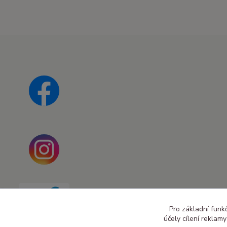
Pro základní funk
účely cílení reklam