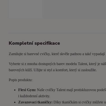
Kompletní specifikace
Zamilujte si barevné cvičky, které skvěle padnou a také vypadají
Vyberte si z mnoha dostupných barev modelu Talent, který je náš 
barevných kůží. Užijte si styl a komfort, který si zasloužíte.
Popis produktu:
Flexi Gym:
Naše cvičky Talent mají protiskluzovou podeš
i každodenní aktivity.
Zavazovací tkaničky:
Díky tkaničkám si cvičky můžete utá