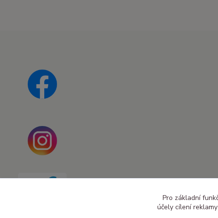
Pro základní funk
účely cílení reklam