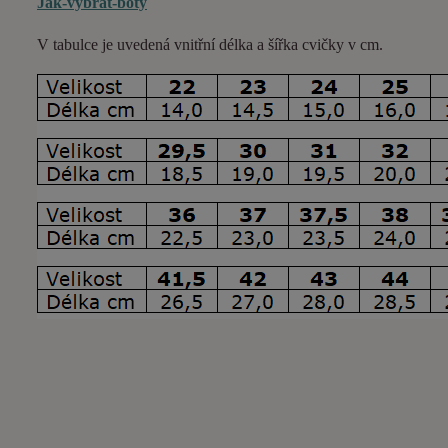
Jak-vybrat-boty
V tabulce je uvedená vnitřní délka a šířka cvičky v cm.