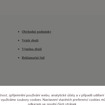
Obchodní podmínky
Vrátit zboží
Výměna zboží
Reklamační řád
čnost, zpříjemnění používání webu, analytické účely a v případě udělení
y využíváme soubory cookies. Nastavení vlastních preferencí cookies mů
odkazem ve spodní části stránek.