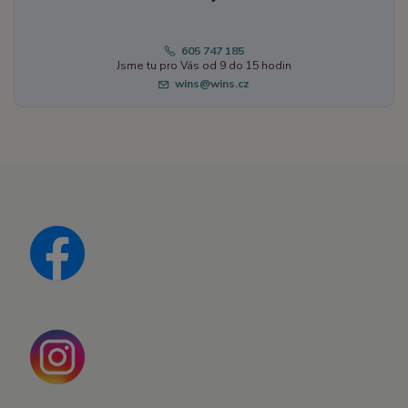
605 747 185
Jsme tu pro Vás od 9 do 15 hodin
wins@wins.cz