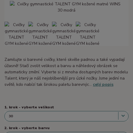
Zamilujte si barevné cvičky, které skvěle padnou a také vypadají
úžasně! Stačí zvolit velikost a barvu a náhledový obrázek se
automaticky změní. Vyberte si z mnoha dostupných barev modelu
Talent, který je náš nejoblíbenější pro úzké nožky. Jsme jediní na
světě, kdo nabízí tak širokou paletu barevnýc...
celý popis
1. krok - vyberte velikost
2. krok - vyberte barvu