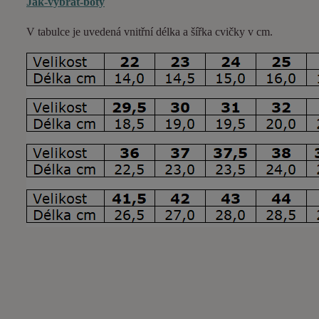
Jak-vybrat-boty
V tabulce je uvedená vnitřní délka a šířka cvičky v cm.