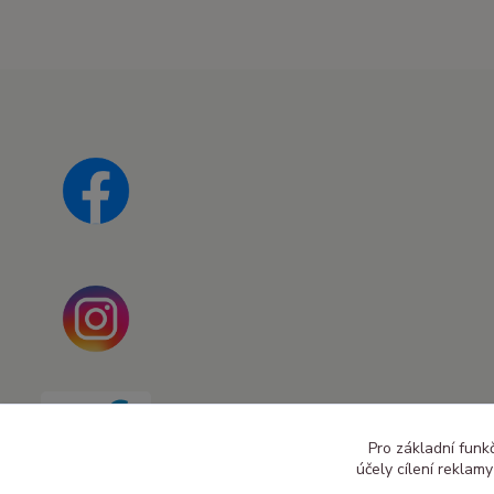
Pro základní funk
účely cílení reklam