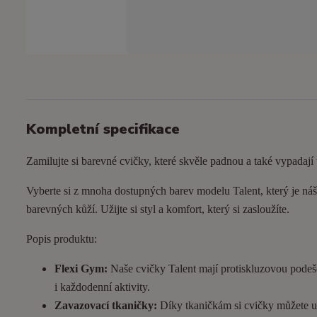
Kompletní specifikace
Zamilujte si barevné cvičky, které skvěle padnou a také vypadají
Vyberte si z mnoha dostupných barev modelu Talent, který je náš 
barevných kůží. Užijte si styl a komfort, který si zasloužíte.
Popis produktu:
Flexi Gym:
Naše cvičky Talent mají protiskluzovou podeš
i každodenní aktivity.
Zavazovací tkaničky:
Díky tkaničkám si cvičky můžete utá