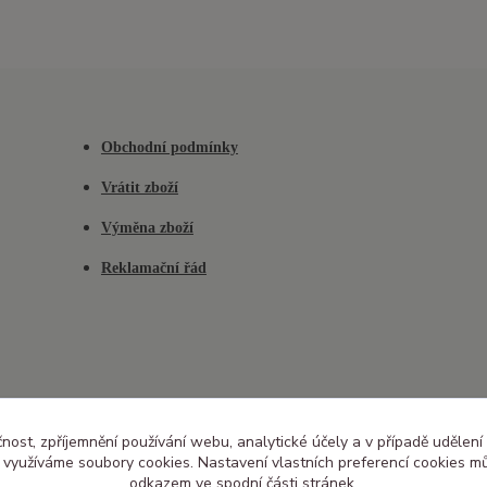
Obchodní podmínky
Vrátit zboží
Výměna zboží
Reklamační řád
čnost, zpříjemnění používání webu, analytické účely a v případě udělení
y využíváme soubory cookies. Nastavení vlastních preferencí cookies mů
odkazem ve spodní části stránek.