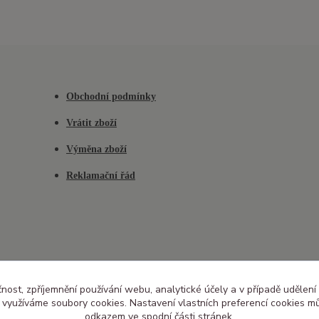
Obchodní podmínky
Vrátit zboží
Výměna zboží
Reklamační řád
čnost, zpříjemnění používání webu, analytické účely a v případě udělení
y využíváme soubory cookies. Nastavení vlastních preferencí cookies mů
odkazem ve spodní části stránek.