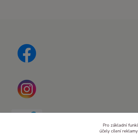
Pro základní funk
účely cílení reklam