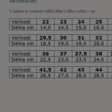
Jak-vybrat-boty
V tabulce je uvedená vnitřní délka a šířka cvičky v cm.