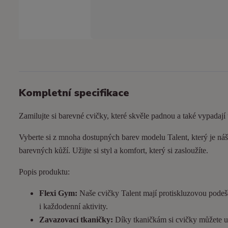
Kompletní specifikace
Zamilujte si barevné cvičky, které skvěle padnou a také vypadají
Vyberte si z mnoha dostupných barev modelu Talent, který je náš 
barevných kůží. Užijte si styl a komfort, který si zasloužíte.
Popis produktu:
Flexi Gym:
Naše cvičky Talent mají protiskluzovou podeš
i každodenní aktivity.
Zavazovací tkaničky:
Díky tkaničkám si cvičky můžete utá