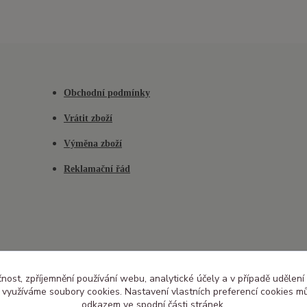
Obchodní podmínky
Vrátit zboží
Výměna zboží
Reklamační řád
čnost, zpříjemnění používání webu, analytické účely a v případě udělení
y využíváme soubory cookies. Nastavení vlastních preferencí cookies mů
odkazem ve spodní části stránek.