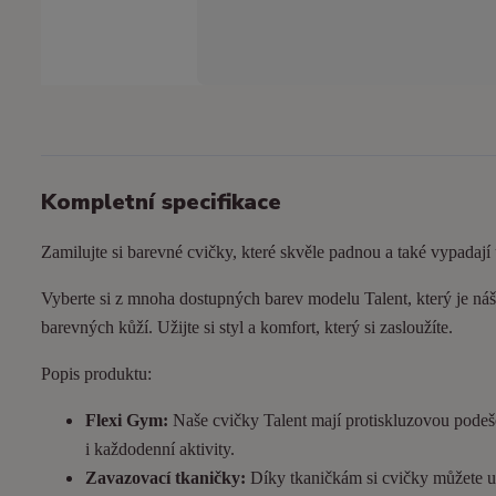
Kompletní specifikace
Zamilujte si barevné cvičky, které skvěle padnou a také vypadají
Vyberte si z mnoha dostupných barev modelu Talent, který je náš 
barevných kůží. Užijte si styl a komfort, který si zasloužíte.
Popis produktu:
Flexi Gym:
Naše cvičky Talent mají protiskluzovou podeš
i každodenní aktivity.
Zavazovací tkaničky:
Díky tkaničkám si cvičky můžete utá