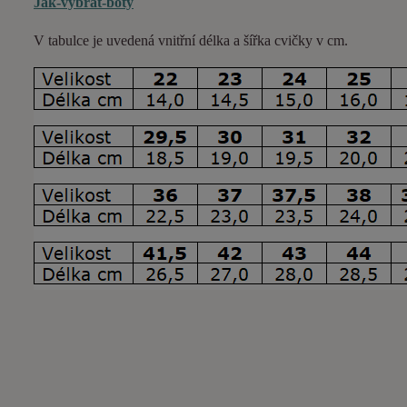
Jak-vybrat-boty
V tabulce je uvedená vnitřní délka a šířka cvičky v cm.