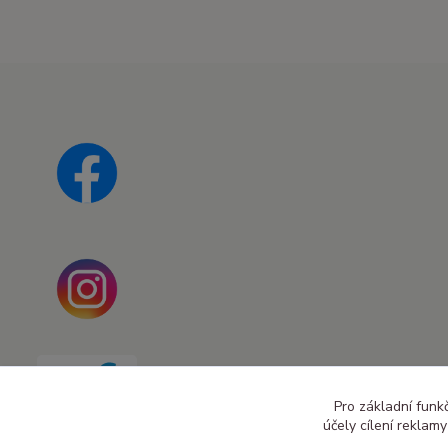
Pro základní funk
účely cílení reklam