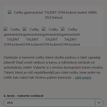
Zamilujte si barevné cvičky, které skvěle padnou a také vypadají
úžasně! Stačí zvolit velikost a barvu a náhledový obrázek se
automaticky změní. Vyberte si z mnoha dostupných barev modelu
Talent, který je náš nejoblíbenější pro úzké nožky. Jsme jediní na
světě, kdo nabízí tak širokou paletu barevnýc...
celý popis
1. krok - vyberte velikost