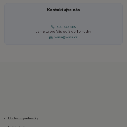
Kontaktujte nás
605 747 185
Jsme tu pro Vás od 9 do 15 hodin
wins@wins.cz
Obchodní podmínky