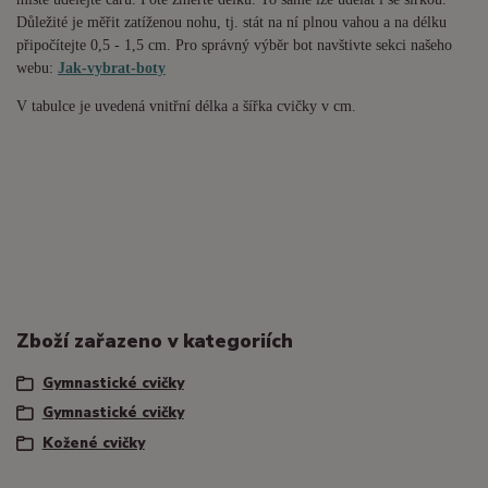
Důležité je měřit zatíženou nohu, tj. stát na ní plnou vahou a na délku
připočítejte 0,5 - 1,5 cm. Pro správný výběr bot navštivte sekci našeho
webu:
Jak-vybrat-boty
V tabulce je uvedená vnitřní délka a šířka cvičky v cm.
Zboží zařazeno v kategoriích
Gymnastické cvičky
Gymnastické cvičky
Kožené cvičky