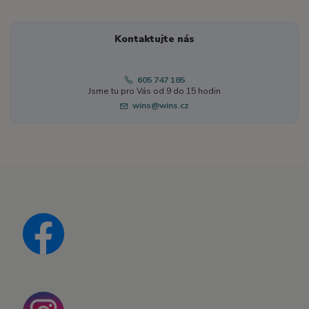
Kontaktujte nás
605 747 185
Jsme tu pro Vás od 9 do 15 hodin
wins@wins.cz