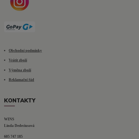
Obchodní podmínky
Vrátit zboží
Výměna zboží
Reklamační řád
KONTAKTY
WINS
Linda Dedeciusová                             
605 747 185