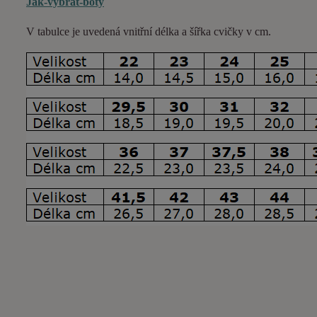
Jak-vybrat-boty
V tabulce je uvedená vnitřní délka a šířka cvičky v cm.