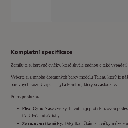
Kompletní specifikace
Zamilujte si barevné cvičky, které skvěle padnou a také vypadají
Vyberte si z mnoha dostupných barev modelu Talent, který je náš 
barevných kůží. Užijte si styl a komfort, který si zasloužíte.
Popis produktu:
Flexi Gym:
Naše cvičky Talent mají protiskluzovou podeš
i každodenní aktivity.
Zavazovací tkaničky:
Díky tkaničkám si cvičky můžete utá