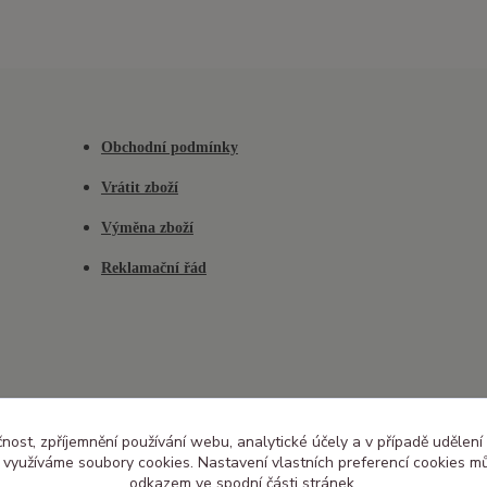
Obchodní podmínky
Vrátit zboží
Výměna zboží
Reklamační řád
čnost, zpříjemnění používání webu, analytické účely a v případě udělení
y využíváme soubory cookies. Nastavení vlastních preferencí cookies mů
odkazem ve spodní části stránek.