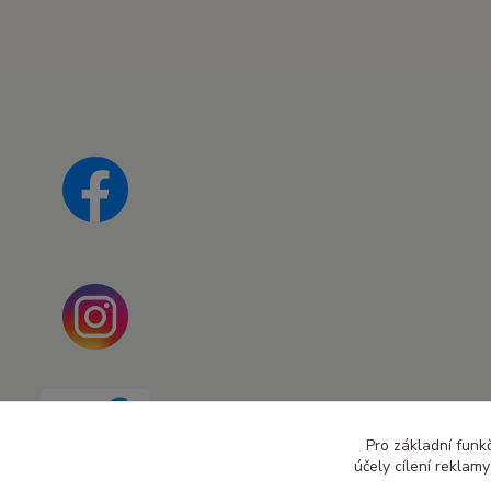
Pro základní funk
účely cílení reklam