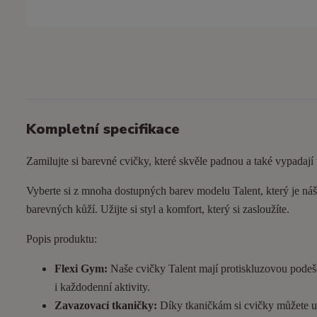
Kompletní specifikace
Zamilujte si barevné cvičky, které skvěle padnou a také vypadají
Vyberte si z mnoha dostupných barev modelu Talent, který je náš 
barevných kůží. Užijte si styl a komfort, který si zasloužíte.
Popis produktu:
Flexi Gym:
Naše cvičky Talent mají protiskluzovou podeš
i každodenní aktivity.
Zavazovací tkaničky:
Díky tkaničkám si cvičky můžete utá