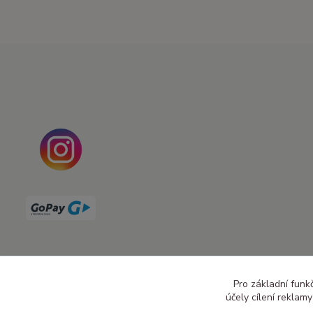
Pro základní funk
účely cílení reklam