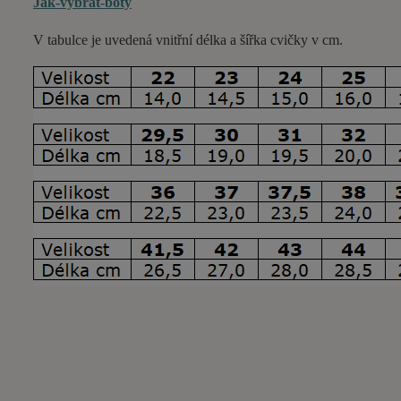
Jak-vybrat-boty
V tabulce je uvedená vnitřní délka a šířka cvičky v cm.