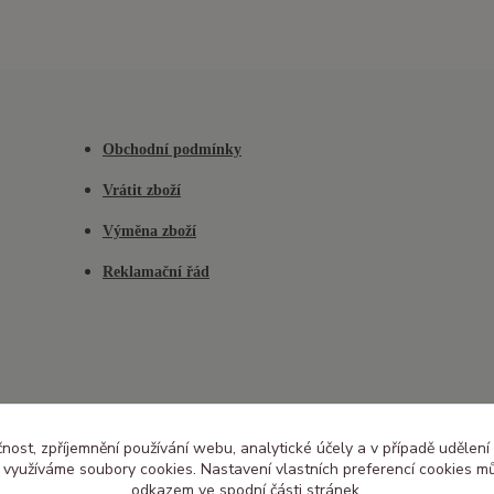
Obchodní podmínky
Vrátit zboží
Výměna zboží
Reklamační řád
čnost, zpříjemnění používání webu, analytické účely a v případě udělení
y využíváme soubory cookies. Nastavení vlastních preferencí cookies mů
odkazem ve spodní části stránek.