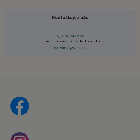
Kontaktujte nás
605 747 185
Jsme tu pro Vás od 9 do 15 hodin
wins@wins.cz