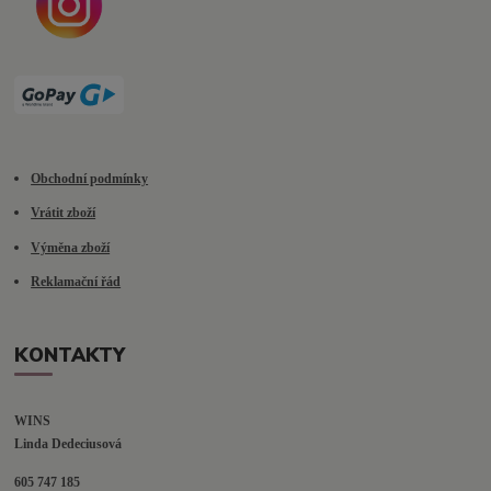
Obchodní podmínky
Vrátit zboží
Výměna zboží
Reklamační řád
KONTAKTY
WINS
Linda Dedeciusová                             
605 747 185