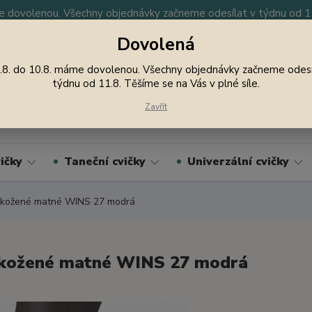
 dovolenou. Všechny objednávky začneme odesílat v týdnu od 11.
Dovolená
y
Nevíte si rady? Zavolejte.
605 747 185
Jsme
.8. do 10.8. máme dovolenou. Všechny objednávky začneme odesí
týdnu od 11.8. Těšíme se na Vás v plné síle.
Hledat
Zavřít
ičky
Taneční cvičky
Univerzální cvičky
 kožené matné WINS 27 modrá
kožené matné WINS 27 modrá