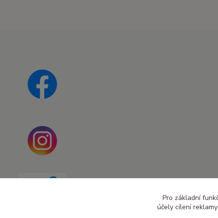
Pro základní funk
účely cílení reklam