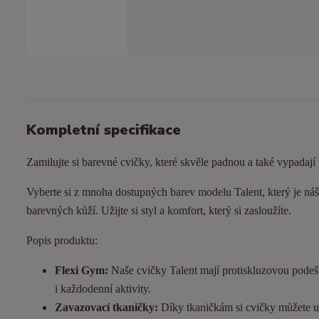
Kompletní specifikace
Zamilujte si barevné cvičky, které skvěle padnou a také vypadají
Vyberte si z mnoha dostupných barev modelu Talent, který je náš 
barevných kůží. Užijte si styl a komfort, který si zasloužíte.
Popis produktu:
Flexi Gym:
Naše cvičky Talent mají protiskluzovou podeš
i každodenní aktivity.
Zavazovací tkaničky:
Díky tkaničkám si cvičky můžete utá