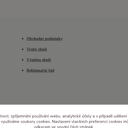
Obchodní podmínky
Vrátit zboží
Výměna zboží
Reklamační řád
čnost, zpříjemnění používání webu, analytické účely a v případě udělení
y využíváme soubory cookies. Nastavení vlastních preferencí cookies mů
odkazem ve spodní části stránek.