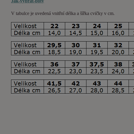
Jak-vybrat-boty
V tabulce je uvedená vnitřní délka a šířka cvičky v cm.