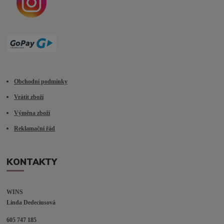
Obchodní podmínky
Vrátit zboží
Výměna zboží
Reklamační řád
KONTAKTY
WINS
Linda Dedeciusová                             
605 747 185