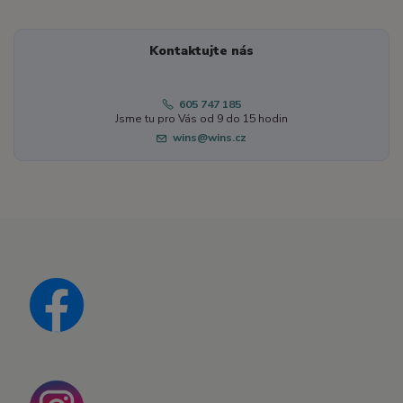
Kontaktujte nás
605 747 185
Jsme tu pro Vás od 9 do 15 hodin
wins@wins.cz