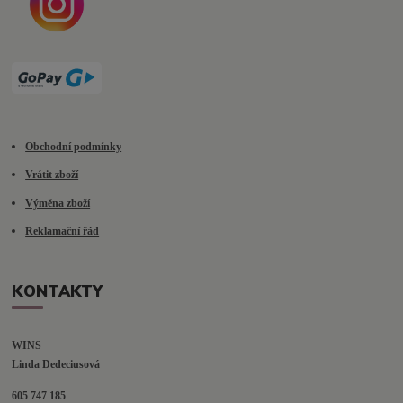
Obchodní podmínky
Vrátit zboží
Výměna zboží
Reklamační řád
KONTAKTY
WINS
Linda Dedeciusová                             
605 747 185