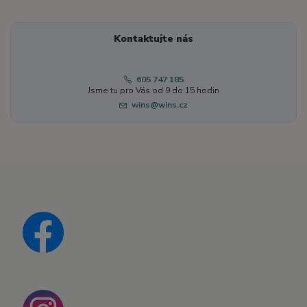
Kontaktujte nás
605 747 185
Jsme tu pro Vás od 9 do 15 hodin
wins@wins.cz