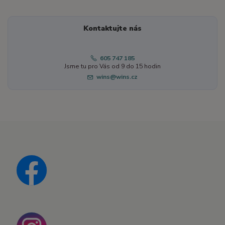
Kontaktujte nás
605 747 185
Jsme tu pro Vás od 9 do 15 hodin
wins@wins.cz