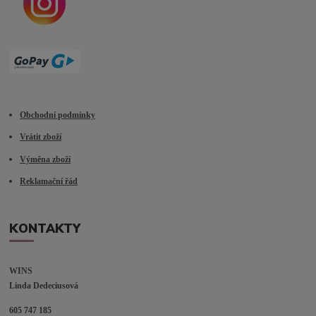
Obchodní podmínky
Vrátit zboží
Výměna zboží
Reklamační řád
KONTAKTY
WINS
Linda Dedeciusová                             
605 747 185