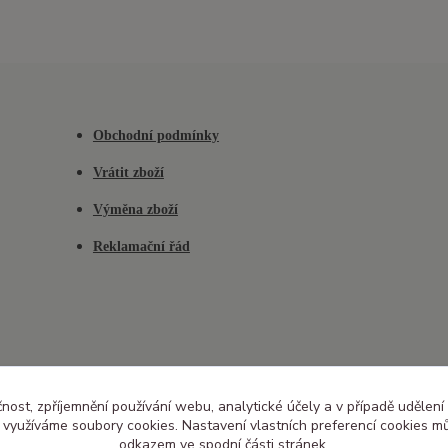
Obchodní podmínky
Vrátit zboží
Výměna zboží
Reklamační řád
čnost, zpříjemnění používání webu, analytické účely a v případě udělení
y využíváme soubory cookies. Nastavení vlastních preferencí cookies mů
odkazem ve spodní části stránek.