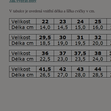
Jak-vybrat-boty
V tabulce je uvedená vnitřní délka a šířka cvičky v cm.