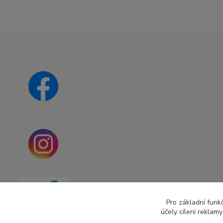
Pro základní funk
účely cílení reklam