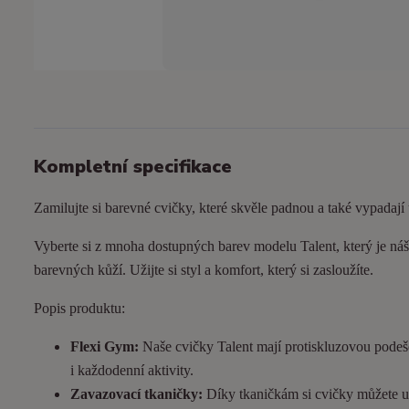
Kompletní specifikace
Zamilujte si barevné cvičky, které skvěle padnou a také vypadají
Vyberte si z mnoha dostupných barev modelu Talent, který je náš 
barevných kůží. Užijte si styl a komfort, který si zasloužíte.
Popis produktu:
Flexi Gym:
Naše cvičky Talent mají protiskluzovou podeš
i každodenní aktivity.
Zavazovací tkaničky:
Díky tkaničkám si cvičky můžete utá