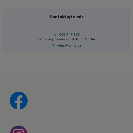
Kontaktujte nás
605 747 185
Jsme tu pro Vás od 9 do 15 hodin
wins@wins.cz