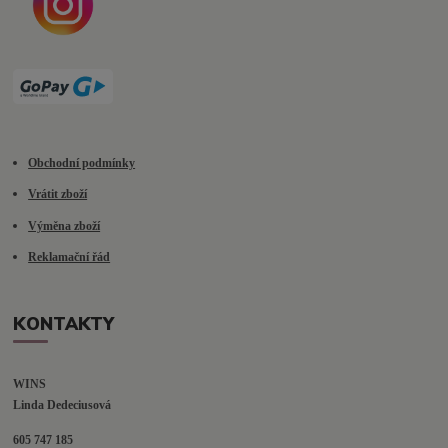
Obchodní podmínky
Vrátit zboží
Výměna zboží
Reklamační řád
KONTAKTY
WINS
Linda Dedeciusová                             
605 747 185