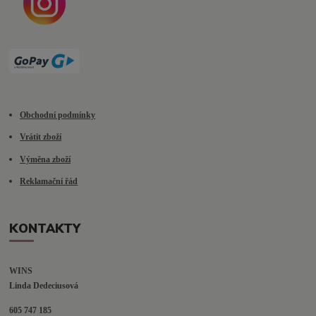
Obchodní podmínky
Vrátit zboží
Výměna zboží
Reklamační řád
KONTAKTY
WINS
Linda Dedeciusová                             
605 747 185