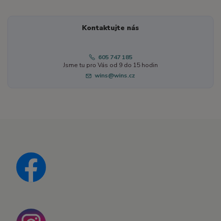
Kontaktujte nás
605 747 185
Jsme tu pro Vás od 9 do 15 hodin
wins@wins.cz