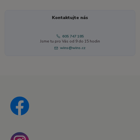
Kontaktujte nás
605 747 185
Jsme tu pro Vás od 9 do 15 hodin
wins@wins.cz