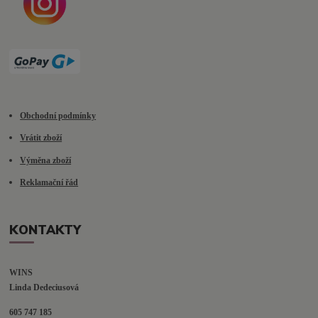
Obchodní podmínky
Vrátit zboží
Výměna zboží
Reklamační řád
KONTAKTY
WINS
Linda Dedeciusová                             
605 747 185