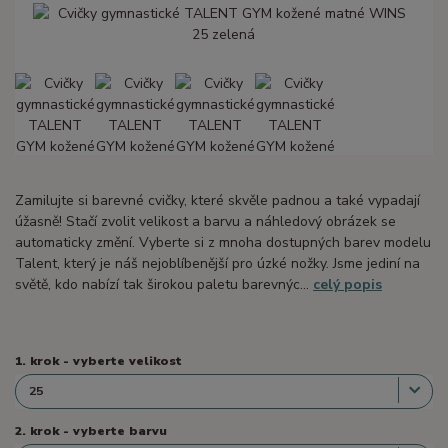
Zamilujte si barevné cvičky, které skvěle padnou a také vypadají
úžasně! Stačí zvolit velikost a barvu a náhledový obrázek se
automaticky změní. Vyberte si z mnoha dostupných barev modelu
Talent, který je náš nejoblíbenější pro úzké nožky. Jsme jediní na
světě, kdo nabízí tak širokou paletu barevnýc...
celý popis
1. krok - vyberte velikost
2. krok - vyberte barvu