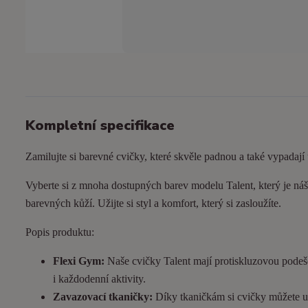
Kompletní specifikace
Zamilujte si barevné cvičky, které skvěle padnou a také vypadají
Vyberte si z mnoha dostupných barev modelu Talent, který je náš 
barevných kůží. Užijte si styl a komfort, který si zasloužíte.
Popis produktu:
Flexi Gym:
Naše cvičky Talent mají protiskluzovou podeš
i každodenní aktivity.
Zavazovací tkaničky:
Díky tkaničkám si cvičky můžete utá