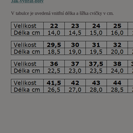
Jak-vybrat-boty
V tabulce je uvedená vnitřní délka a šířka cvičky v cm.