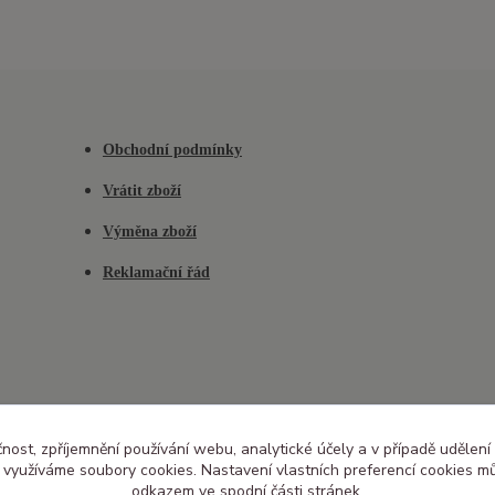
Obchodní podmínky
Vrátit zboží
Výměna zboží
Reklamační řád
čnost, zpříjemnění používání webu, analytické účely a v případě udělení
y využíváme soubory cookies. Nastavení vlastních preferencí cookies mů
odkazem ve spodní části stránek.