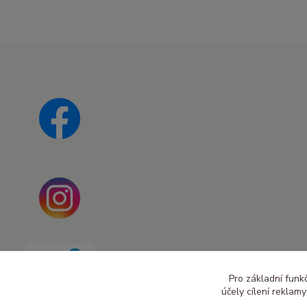
Pro základní funk
účely cílení reklam