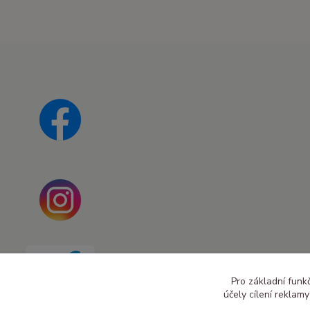
Pro základní funk
účely cílení reklam