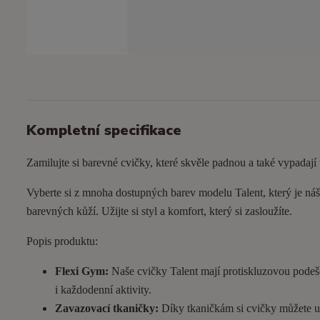
Kompletní specifikace
Zamilujte si barevné cvičky, které skvěle padnou a také vypadají
Vyberte si z mnoha dostupných barev modelu Talent, který je náš 
barevných kůží. Užijte si styl a komfort, který si zasloužíte.
Popis produktu:
Flexi Gym:
Naše cvičky Talent mají protiskluzovou podeš
i každodenní aktivity.
Zavazovací tkaničky:
Díky tkaničkám si cvičky můžete utá