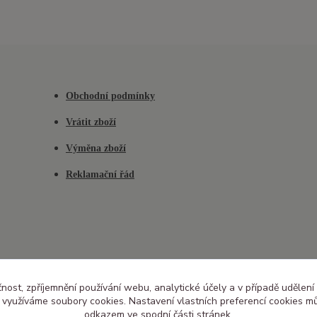
Obchodní podmínky
Vrátit zboží
Výměna zboží
Reklamační řád
čnost, zpříjemnění používání webu, analytické účely a v případě udělení
y využíváme soubory cookies. Nastavení vlastních preferencí cookies mů
odkazem ve spodní části stránek.