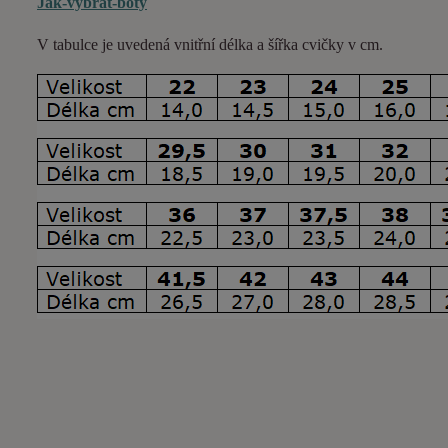
Jak-vybrat-boty
V tabulce je uvedená vnitřní délka a šířka cvičky v cm.