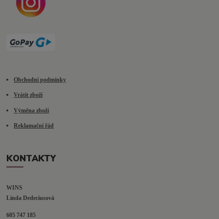
Obchodní podmínky
Vrátit zboží
Výměna zboží
Reklamační řád
KONTAKTY
WINS
Linda Dedeciusová                             
605 747 185