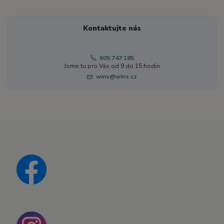
Kontaktujte nás
605 747 185
Jsme tu pro Vás od 9 do 15 hodin
wins@wins.cz