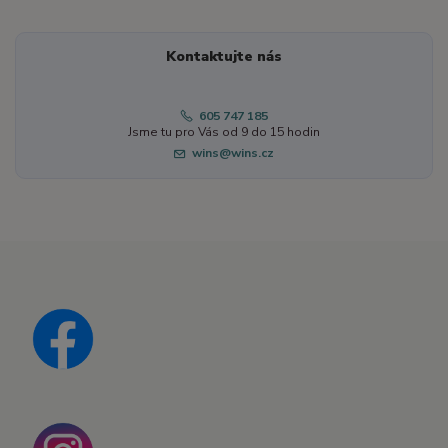
Kontaktujte nás
605 747 185
Jsme tu pro Vás od 9 do 15 hodin
wins@wins.cz