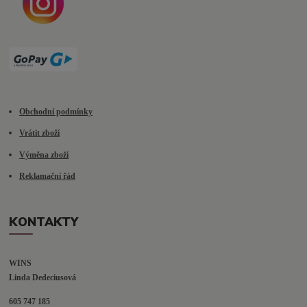
Obchodní podmínky
Vrátit zboží
Výměna zboží
Reklamační řád
KONTAKTY
WINS
Linda Dedeciusová                             
605 747 185