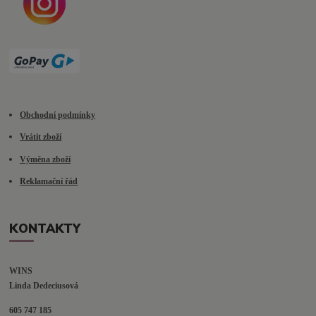
Obchodní podmínky
Vrátit zboží
Výměna zboží
Reklamační řád
KONTAKTY
WINS
Linda Dedeciusová                             
605 747 185