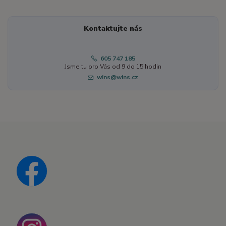
Kontaktujte nás
605 747 185
Jsme tu pro Vás od 9 do 15 hodin
wins@wins.cz