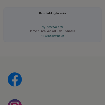
Kontaktujte nás
605 747 185
Jsme tu pro Vás od 9 do 15 hodin
wins@wins.cz