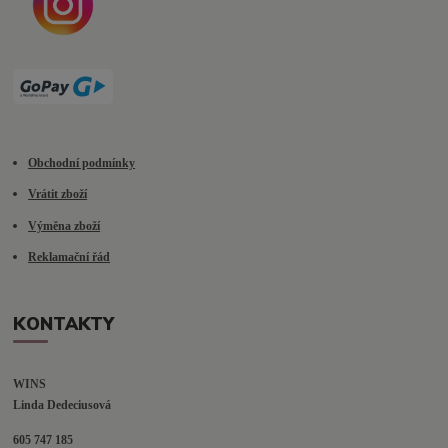
Obchodní podmínky
Vrátit zboží
Výměna zboží
Reklamační řád
KONTAKTY
WINS
Linda Dedeciusová                             
605 747 185