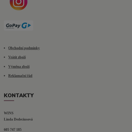
Obchodní podmínky
Vrátit zboží
Výměna zboží
Reklamační řád
KONTAKTY
WINS
Linda Dedeciusová                             
605 747 185