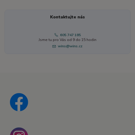
Kontaktujte nás
605 747 185
Jsme tu pro Vás od 9 do 15 hodin
wins@wins.cz