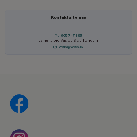
Kontaktujte nás
605 747 185
Jsme tu pro Vás od 9 do 15 hodin
wins@wins.cz