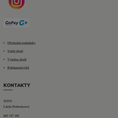
Obchodní podmínky
Vrátit zboží
Výměna zboží
Reklamační řád
KONTAKTY
WINS
Linda Dedeciusová                             
605 747 185