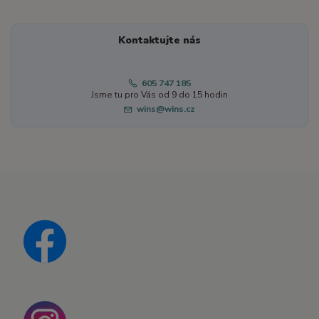
Kontaktujte nás
605 747 185
Jsme tu pro Vás od 9 do 15 hodin
wins@wins.cz