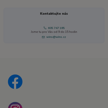
Kontaktujte nás
605 747 185
Jsme tu pro Vás od 9 do 15 hodin
wins@wins.cz