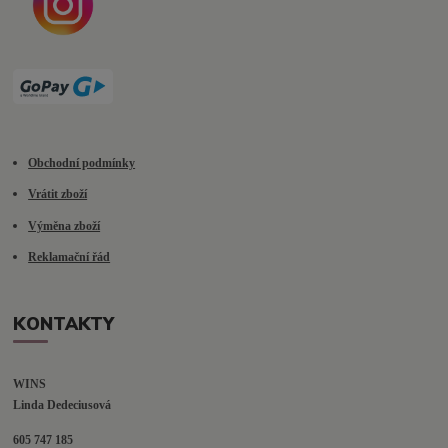
Obchodní podmínky
Vrátit zboží
Výměna zboží
Reklamační řád
KONTAKTY
WINS
Linda Dedeciusová                             
605 747 185